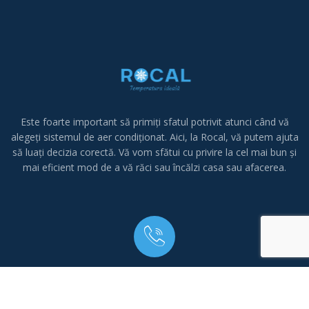
Este foarte important să primiți sfatul potrivit atunci când vă
alegeți sistemul de aer condiționat.
Aici, la Rocal, vă putem ajuta
să luați decizia corectă.
Vă vom sfătui cu privire la cel mai bun și
mai eficient mod de a vă răci sau încălzi casa sau afacerea.
Telefon:
0770 283 217