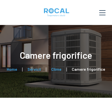
Camere frigorifice
Home
Servicii
Clime
Camere frigorifice