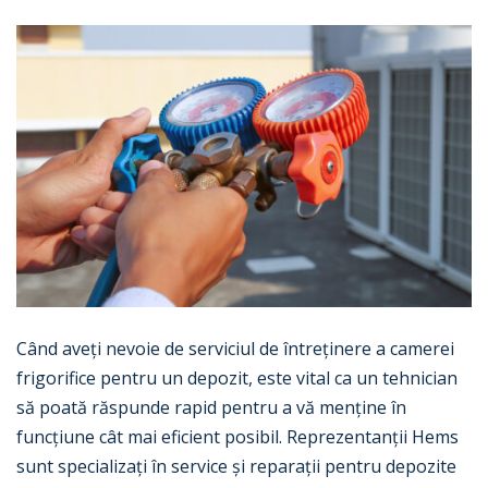
Când aveți nevoie de serviciul de întreținere a camerei
frigorifice pentru un depozit, este vital ca un tehnician
să poată răspunde rapid pentru a vă menține în
funcțiune cât mai eficient posibil. Reprezentanții Hems
sunt specializați în service și reparații pentru depozite