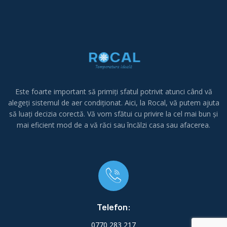
Este foarte important să primiți sfatul potrivit atunci când vă
alegeți sistemul de aer condiționat.
Aici, la Rocal, vă putem ajuta
să luați decizia corectă.
Vă vom sfătui cu privire la cel mai bun și
mai eficient mod de a vă răci sau încălzi casa sau afacerea.
Telefon:
0770 283 217