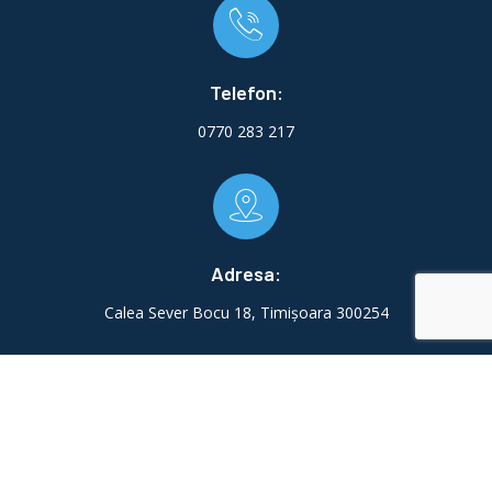
Telefon:
0770 283 217
Adresa:
Calea Sever Bocu 18, Timișoara 300254
Email: