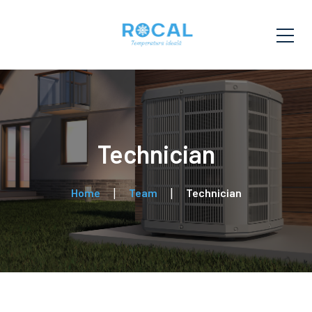
Technician
Home
Team
Technician